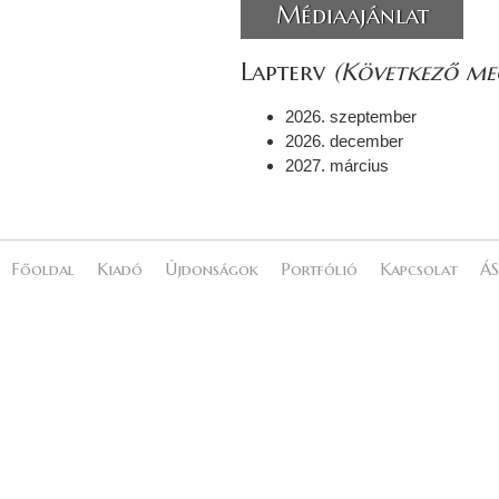
Médiaajánlat
Lapterv
(Következő meg
2026. szeptember
2026. december
2027. március
Főoldal
Kiadó
Újdonságok
Portfólió
Kapcsolat
ÁS