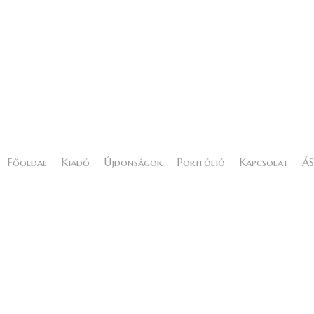
Főoldal
Kiadó
Újdonságok
Portfólió
Kapcsolat
ÁS