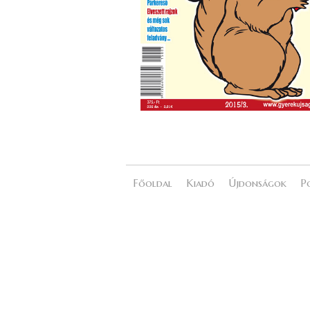
Főoldal
Kiadó
Újdonságok
P