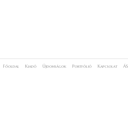
Főoldal
Kiadó
Újdonságok
Portfólió
Kapcsolat
ÁS