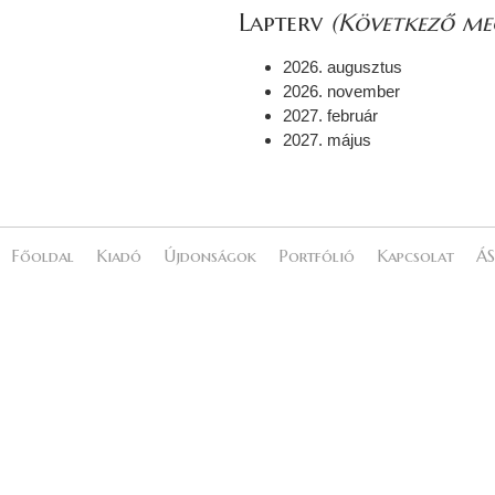
Lapterv
(Következő meg
2026. augusztus
2026. november
2027. február
2027. május
Főoldal
Kiadó
Újdonságok
Portfólió
Kapcsolat
ÁS